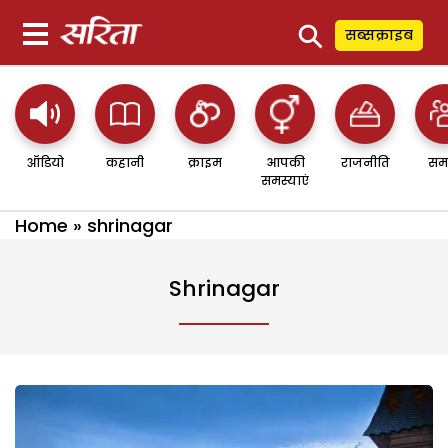
⚲
सब्सक्राइब
ऑडियो
कहानी
क्राइम
आपकी
राजनीति
सम
समस्याएं
Home
»
shrinagar
Shrinagar