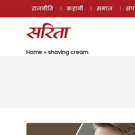
राजनीति
कहानी
समाज
सं
Home
»
shaving cream