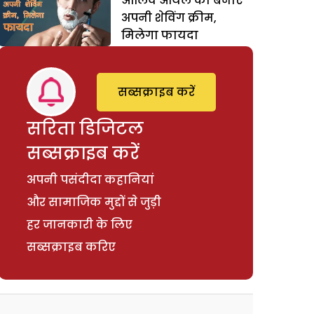
ओलिव औयल को बनाएं
अपनी शेविंग क्रीम,
मिलेगा फायदा
सब्सक्राइब करें
सरिता डिजिटल
सब्सक्राइब करें
अपनी पसंदीदा कहानियां
और सामाजिक मुद्दों से जुड़ी
हर जानकारी के लिए
सब्सक्राइब करिए