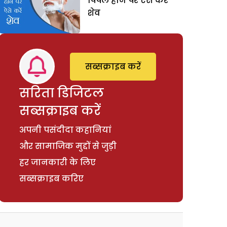
पिंपल होने पर ऐसे करें
शेव
सब्सक्राइब करें
सरिता डिजिटल
सब्सक्राइब करें
अपनी पसंदीदा कहानियां
और सामाजिक मुद्दों से जुड़ी
हर जानकारी के लिए
सब्सक्राइब करिए