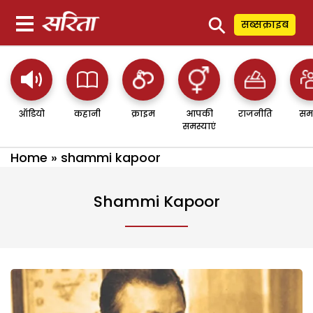
⚲
सब्सक्राइब
ऑडियो
कहानी
क्राइम
आपकी
राजनीति
सम
समस्याएं
Home
»
shammi kapoor
Shammi Kapoor