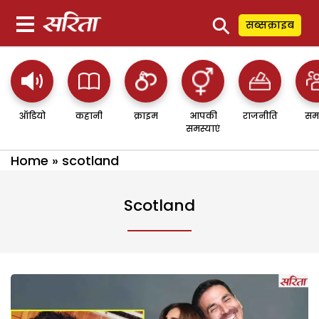
⚲
सब्सक्राइब
ऑडियो
कहानी
क्राइम
आपकी
राजनीति
सम
समस्याएं
Home
»
scotland
Scotland