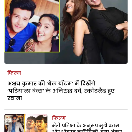
फिल्म
अक्षय कुमार की ‘बेल बॉटम’ में दिखेंगे
‘पटियाला बेब्स’ के अनिरुद्ध दवे, स्कॉटलैंड हुए
रवाना
फिल्म
मेरी प्रतिभा के अनुरूप मुझे काम