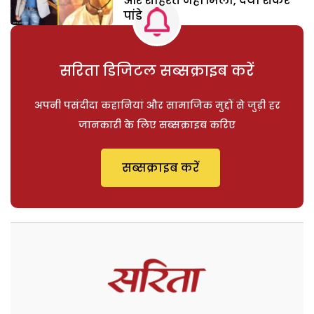
और शोहरत नहीं मिली, दया शंकर
पांडे
सरिता डिजिटल सब्सक्राइब करें
अपनी पसंदीदा कहानियां और सामाजिक मुद्दों से जुड़ी हर
जानकारी के लिए सब्सक्राइब करिए
सब्सक्राइब करें