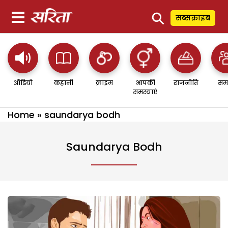
⚲
सब्सक्राइब
ऑडियो
कहानी
क्राइम
आपकी
राजनीति
सम
समस्याएं
Home
»
saundarya bodh
Saundarya Bodh