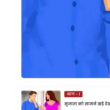
भाग - 1
सुजाता को सामने खड़े दे