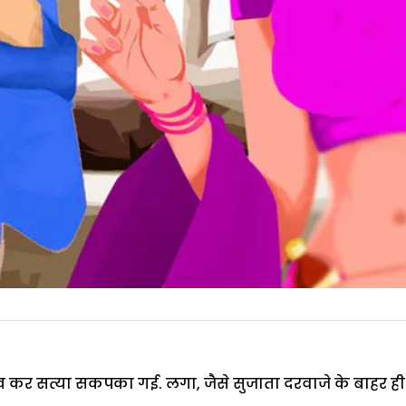
ख कर सत्या सकपका गई. लगा, जैसे सुजाता दरवाजे के बाहर ही ख