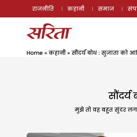
राजनीति
कहानी
समाज
सं
Home
»
कहानी
»
सौंदर्य बोध : सुजाता को आ
सौंदर्य
मुझे तो वह बहुत सुंदर लग