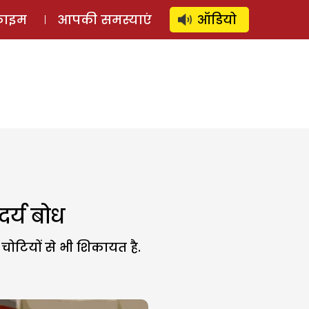
⚲
स्टोरी
लॉग इन
SUBSCRIBE
्राइम
आपकी समस्याएं
ऑडियो
दर्य बोध
 चोटियों से भी शिकायत है.