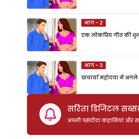
भाग - 2
एक लोकप्रिय गीत की धुन
भाग - 3
प्राचार्या महोदया ने अग
सरिता डिजिटल सब्सक्
अपनी पसंदीदा कहानियां और साम