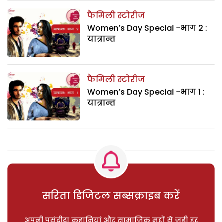
फैमिली स्टोरीज
Women’s Day Special -भाग 2 :
यात्रान्त
फैमिली स्टोरीज
Women’s Day Special -भाग 1 :
यात्रान्त
सरिता डिजिटल सब्सक्राइब करें
अपनी पसंदीदा कहानियां और सामाजिक मुद्दों से जुड़ी हर