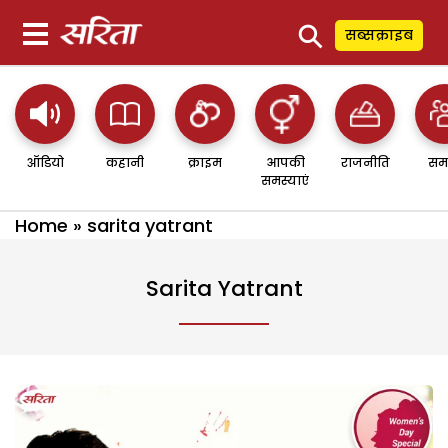
⚲
सब्सक्राइब
ऑडियो
कहानी
क्राइम
आपकी
राजनीति
सम
समस्याएं
Home
»
sarita yatrant
Sarita Yatrant