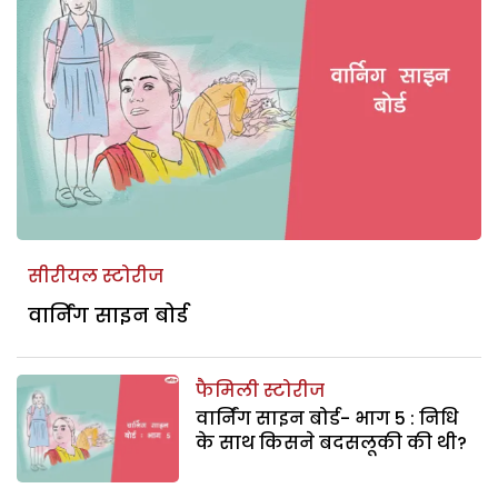
सीरीयल स्टोरीज
वार्निंग साइन बोर्ड
फैमिली स्टोरीज
वार्निंग साइन बोर्ड- भाग 5 : निधि
के साथ किसने बदसलूकी की थी?