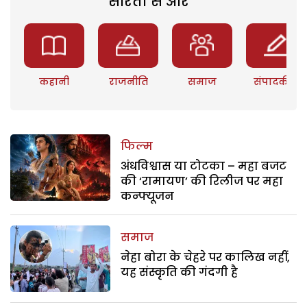
सरिता से और
कहानी
राजनीति
समाज
संपादकीय
फिल्म
अंधविश्वास या टोटका – महा बजट
की ‘रामायण’ की रिलीज पर महा
कन्फ्यूजन
समाज
नेहा बोरा के चेहरे पर कालिख नहीं,
यह संस्कृति की गंदगी है