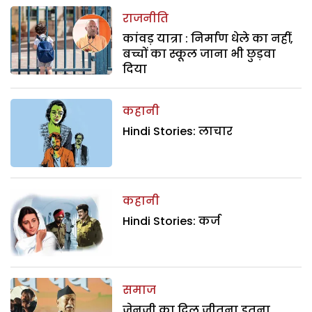
राजनीति
कांवड़ यात्रा : निर्माण धेले का नहीं,
बच्चों का स्कूल जाना भी छुड़वा
दिया
कहानी
Hindi Stories: लाचार
कहानी
Hindi Stories: कर्ज
समाज
जेनजी का दिल जीतना इतना