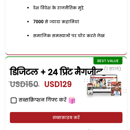
देश विदेश के राजनैतिक मुद्दे
7000
से ज्यादा कहानियां
समाजिक समस्याओं पर चोट करते लेख
(1 साल)
डिजिटल + 24 प्रिंट मैगजीन
USD150
USD129
सब्सक्रिप्शन गिफ्ट करें
सब्सक्राइब करें