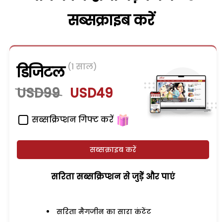
सब्सक्राइब करें
(1 साल)
डिजिटल
USD99
USD49
सब्सक्रिप्शन गिफ्ट करें
सब्सक्राइब करें
सरिता सब्सक्रिप्शन से जुड़ेें और पाएं
सरिता मैगजीन का सारा कंटेंट