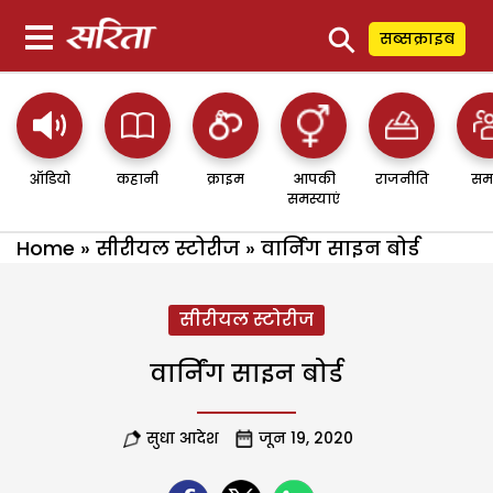
⚲
सब्सक्राइब
ऑडियो
कहानी
क्राइम
आपकी
राजनीति
सम
समस्याएं
Home
»
सीरीयल स्टोरीज
»
वार्निंग साइन बोर्ड
सीरीयल स्टोरीज
वार्निंग साइन बोर्ड
सुधा आदेश
जून 19, 2020