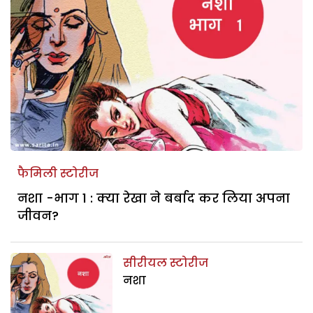
फैमिली स्टोरीज
नशा -भाग 1 : क्या रेखा ने बर्बाद कर लिया अपना
जीवन?
सीरीयल स्टोरीज
नशा