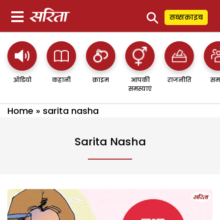
⚲
सब्सक्राइब
ऑडियो
कहानी
क्राइम
आपकी
राजनीति
सम
समस्याएं
Home
»
sarita nasha
Sarita Nasha