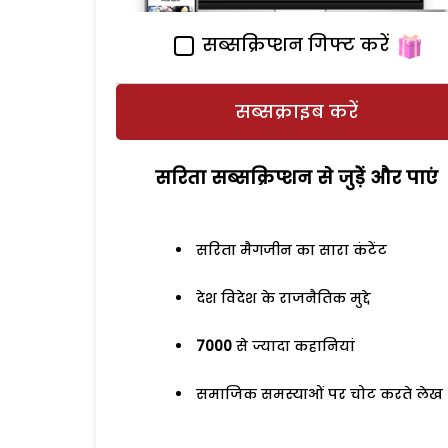
सब्सक्रिप्शन गिफ्ट करें
सब्सक्राइब करें
सरिता सब्सक्रिप्शन से जुड़ेें और पाएं
सरिता मैगजीन का सारा कंटेंट
देश विदेश के राजनैतिक मुद्दे
7000
से ज्यादा कहानियां
समाजिक समस्याओं पर चोट करते लेख