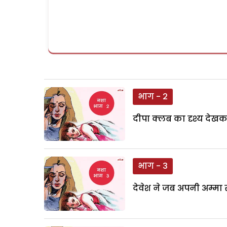
भाग - 2
दीपा क्लब का दृश्य देखकर
भाग - 3
देवेश ने जब अपनी अम्मा स