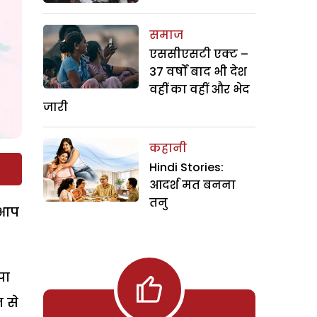
समाज
एससीएसटी एक्ट –
37 वर्षों बाद भी देश
वहीं का वहीं और भेद
जारी
कहानी
Hindi Stories:
आदर्श मत बनना
तनु
ै आप
पा
न से