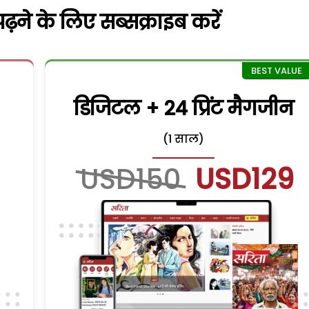
़ने के लिए सब्सक्राइब करें
डिजिटल + 24 प्रिंट मैगजीन
(1 साल)
USD150
USD129