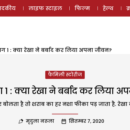
ई-मैगज़ीन
ऑडियो 
पादकीय
लाइफ स्टाइल
फिल्म
हेल्थ
क
ग 1 : क्या रेखा ने बर्बाद कर लिया अपना जीवन?
फैमिली स्टोरीज
1 : क्या रेखा ने बर्बाद कर लिया 
ोलता है तो शराब का हर नशा फीका पड़ जाता है. रेखा 
मृदुला नरूला
सितम्बर 7, 2020