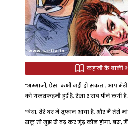
कहानी के बाकी भा
‘‘अम्माजी, ऐसा कभी नहीं हो सकता. आप मेरी म
को गलतफहमी हुई है. रेखा शराब पीने लगी है, यह
‘‘बेटा, तेरे घर में तूफान आया है. और मैं तेर
सकूं तो मुझ से बढ़ कर मूंढ़ कौन होगा. बस, म