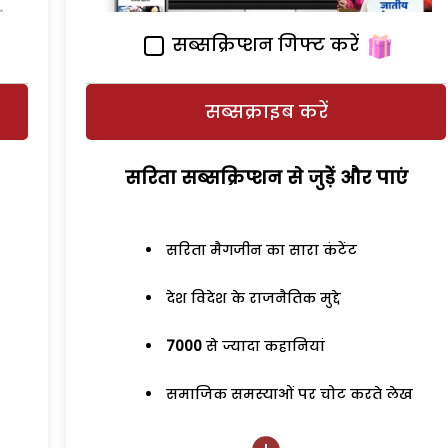
सब्सक्रिप्शन गिफ्ट करें
सब्सक्राइब करें
सरिता सब्सक्रिप्शन से जुड़ेें और पाएं
सरिता मैगजीन का सारा कंटेंट
देश विदेश के राजनैतिक मुद्दे
7000
से ज्यादा कहानियां
समाजिक समस्याओं पर चोट करते लेख