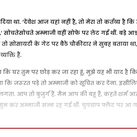
या था. ‘देवेश आज यहां नहीं है, तो मेरा तो कर्तव्य है कि
,’ सोचतेसोचते अम्माजी वहीं सोफे पर लेट गई थीं. बड़े आश्च
वह तो सोसायटी के गेट पर बैठे चौकीदार ने सुबह बताया था
क्ति हैं.
 कि घर तुम पर छोड़ कर जा रहा हूं, मुझे यह भी याद है क
था कि जरूरत पड़े तो अम्माजी को सूचित कर देना. इसील
लगता. आप तो बुजुर्ग हैं. मैम आप की बहू हैं, कहते शर्म आ
’ सुन कर अम्माजी सन्न रह गई थीं. चुपचाप फ्लैट पर आ 