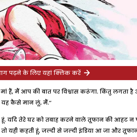
ग पढ़ने के लिए यहां क्लिक करें
ां हैं, मैं आप की बात पर विश्वास करूंगा. किंतु लगता ह
 कैसे मान लूं, मैं.’’
ी मां हूं. यदि तेरे घर को तबाह करने वाले तूफान की आहट न 
ैं तो यही कहती हूं, जल्दी से जल्दी इंडिया आ जा और तूफा