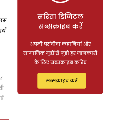
सरिता डिजिटल
 उस
सब्सक्राइब करें
र्य
,
अपनी पसंदीदा कहानियां और
सामाजिक मुद्दों से जुड़ी हर जानकारी
के लिए सब्सक्राइब करिए
ि
िए
सब्सक्राइब करें
ती
गई