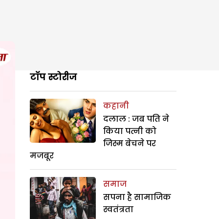
टॉप स्टोरीज
कहानी
दलाल : जब पति ने
किया पत्नी को
जिस्म बेचने पर
मजबूर
समाज
सपना है सामाजिक
स्वतंत्रता