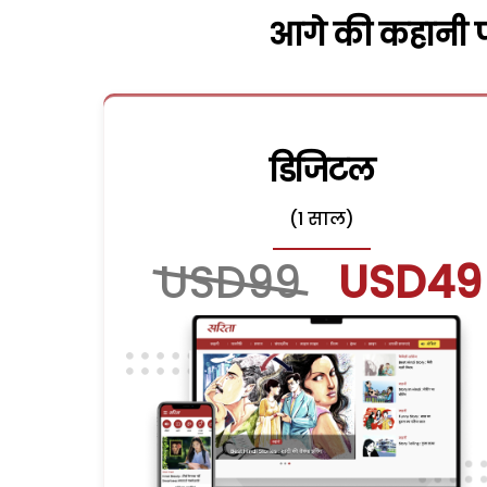
आगे की कहानी पढ
डिजिटल
(1 साल)
USD99
USD49