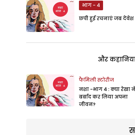
भाग - 4
छपी हुई रचनाएं जब देवेश
और कहानियां 
फैमिली स्टोरीज
नशा -भाग 4 : क्या रेखा न
बर्बाद कर लिया अपना
जीवन?
स