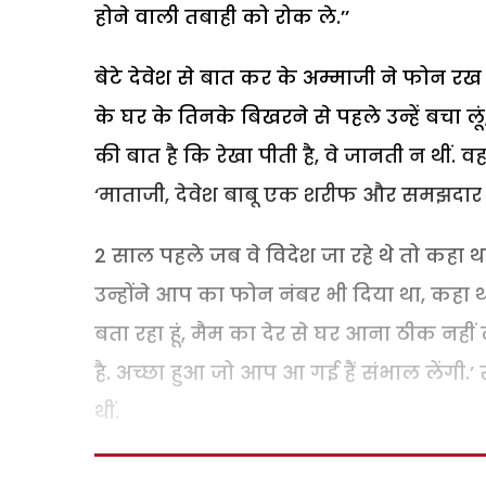
होने वाली तबाही को रोक ले.’’
बेटे देवेश से बात कर के अम्माजी ने फोन रख दि
के घर के तिनके बिखरने से पहले उन्हें बचा लूं
की बात है कि रेखा पीती है, वे जानती न थीं. 
‘माताजी, देवेश बाबू एक शरीफ और समझदार व्य
2 साल पहले जब वे विदेश जा रहे थे तो कहा था
उन्होंने आप का फोन नंबर भी दिया था, कहा 
बता रहा हूं, मैम का देर से घर आना ठीक नहीं 
है. अच्छा हुआ जो आप आ गई हैं संभाल लेंगी.
थीं.