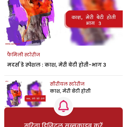
फैमिली स्टोरीज
मदर्स डे स्पेशल : काश, मेरी बेटी होती-भाग 3
सीरीयल स्टोरीज
काश, मेरी बेटी होती
सरिता डिजिटल सब्सक्राइब करें