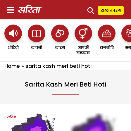
⚲
सब्सक्राइब
ऑडियो
कहानी
क्राइम
आपकी
राजनीति
सम
समस्याएं
Home
»
sarita kash meri beti hoti
Sarita Kash Meri Beti Hoti