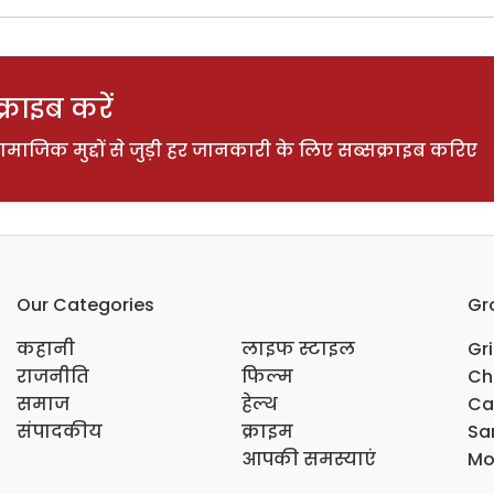
राइब करें
ाजिक मुद्दों से जुड़ी हर जानकारी के लिए सब्सक्राइब करिए
Our Categories
Gr
कहानी
लाइफ स्टाइल
Gr
राजनीति
फिल्म
Ch
समाज
हेल्थ
Ca
संपादकीय
क्राइम
Sar
आपकी समस्याएं
Mo