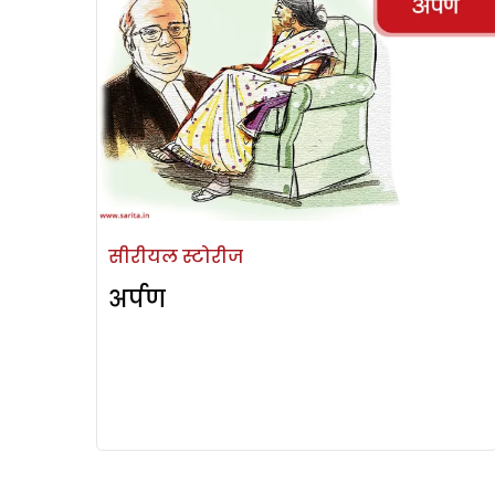
सीरीयल स्टोरीज
अर्पण