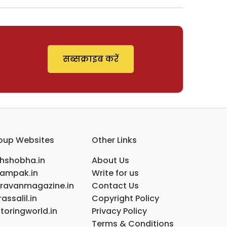
सब्सक्राइब करें
oup Websites
Other Links
ihshobha.in
About Us
ampak.in
Write for us
ravanmagazine.in
Contact Us
assalil.in
Copyright Policy
toringworld.in
Privacy Policy
Terms & Conditions