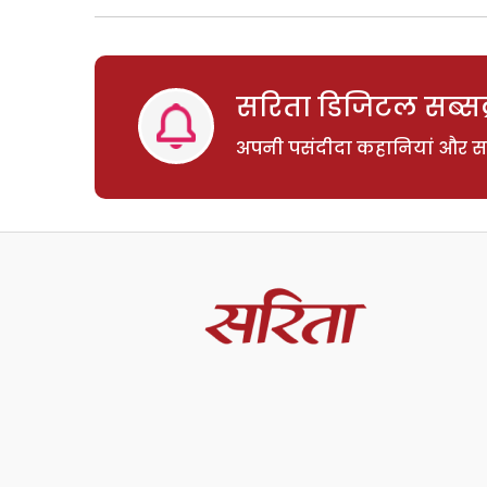
सरिता डिजिटल सब्सक्
अपनी पसंदीदा कहानियां और साम