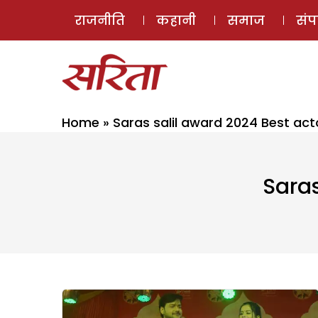
राजनीति
कहानी
समाज
सं
Home
»
Saras salil award 2024 Best ac
Saras