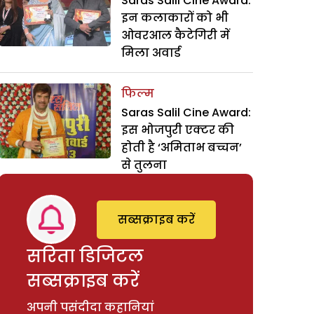
Saras Salil Cine Award:
इन कलाकारों को भी
ओवरआल कैटेगिरी में
मिला अवार्ड
फिल्म
Saras Salil Cine Award:
इस भोजपुरी एक्टर की
होती है ‘अमिताभ बच्चन’
से तुलना
सब्सक्राइब करें
सरिता डिजिटल
सब्सक्राइब करें
अपनी पसंदीदा कहानियां