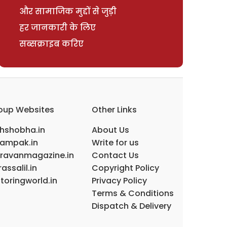
और सामाजिक मुद्दों से जुड़ी
हर जानकारी के लिए
सब्सक्राइब करिए
oup Websites
Other Links
ihshobha.in
About Us
ampak.in
Write for us
ravanmagazine.in
Contact Us
assalil.in
Copyright Policy
toringworld.in
Privacy Policy
Terms & Conditions
Dispatch & Delivery