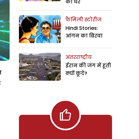
का घर
फैमिली स्टोरीज
Hindi Stories:
आंगन का बिरवा
अंतरराष्ट्रीय
ईरान की जंग में हूती
न
क्यों कूदे?
क