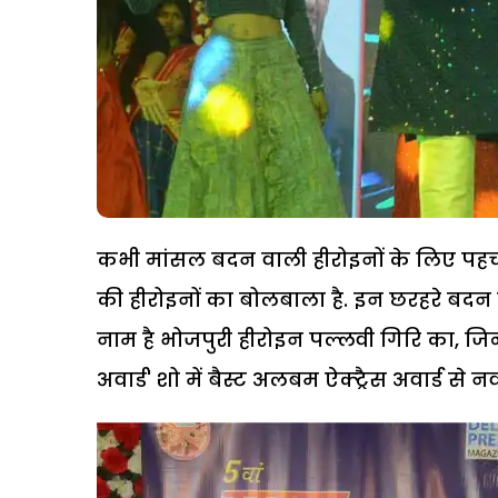
कभी मांसल बदन वाली हीरोइनों के लिए पहचान
की हीरोइनों का बोलबाला है. इन छरहरे बदन वाल
नाम है भोजपुरी हीरोइन पल्लवी गिरि का, जिन
अवार्ड' शो में बैस्ट अलबम ऐक्ट्रैस अवार्ड से न