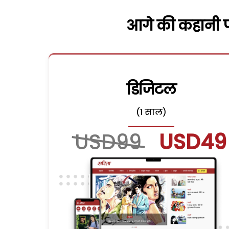
आगे की कहानी पढ
डिजिटल
(1 साल)
USD99
USD49