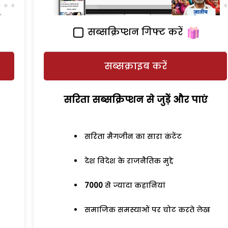
सब्सक्रिप्शन गिफ्ट करें
सब्सक्राइब करें
सरिता सब्सक्रिप्शन से जुड़ेें और पाएं
सरिता मैगजीन का सारा कंटेंट
देश विदेश के राजनैतिक मुद्दे
7000
से ज्यादा कहानियां
समाजिक समस्याओं पर चोट करते लेख