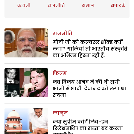
कहानी
राजनीति
समाज
संपादकीय
राजनीति
मोदी जी को कल्चरल शॉक्ड क्यों
लगा? गालियां तो भारतीय संस्कृति
का अभिन्न हिस्सा रही हैं.
फिल्म
जब विजय आनंद ने की थी सगी
भांजी से शादी, देवानंद को लगा था
सदमा
कानून
क्या सुप्रीम कोर्ट लिव-इन
रिलेशनशिप का रास्ता बंद करना