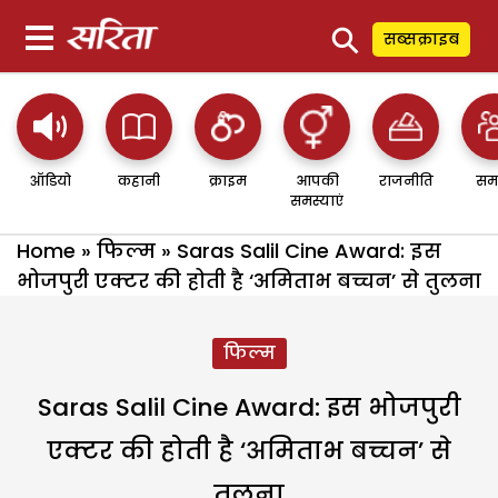
⚲
सब्सक्राइब
ऑडियो
कहानी
क्राइम
आपकी
राजनीति
सम
समस्याएं
Home
»
फिल्म
»
Saras Salil Cine Award: इस
भोजपुरी एक्टर की होती है ‘अमिताभ बच्चन’ से तुलना
फिल्म
Saras Salil Cine Award: इस भोजपुरी
एक्टर की होती है ‘अमिताभ बच्चन’ से
तुलना