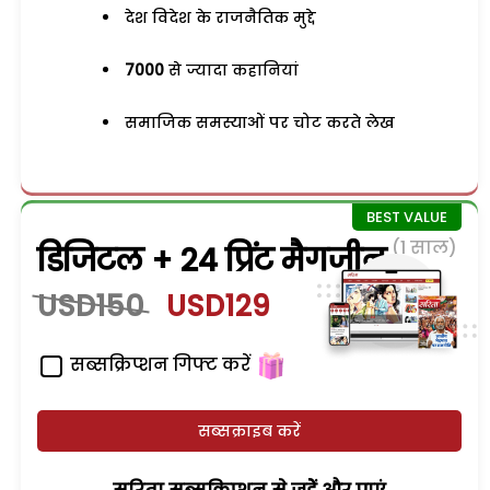
देश विदेश के राजनैतिक मुद्दे
7000
से ज्यादा कहानियां
समाजिक समस्याओं पर चोट करते लेख
(1 साल)
डिजिटल + 24 प्रिंट मैगजीन
USD150
USD129
सब्सक्रिप्शन गिफ्ट करें
सब्सक्राइब करें