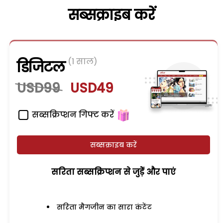
सब्सक्राइब करें
(1 साल)
डिजिटल
USD99
USD49
सब्सक्रिप्शन गिफ्ट करें
सब्सक्राइब करें
सरिता सब्सक्रिप्शन से जुड़ेें और पाएं
सरिता मैगजीन का सारा कंटेंट