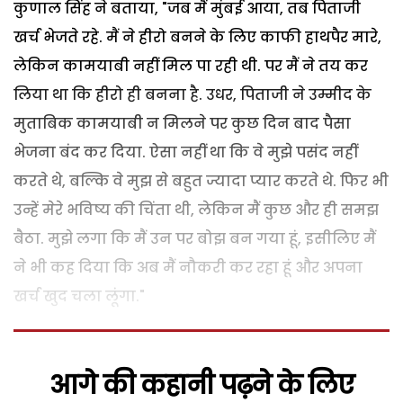
कुणाल सिंह ने बताया, "जब मैं मुंबई आया, तब पिताजी
खर्च भेजते रहे. मैं ने हीरो बनने के लिए काफी हाथपैर मारे,
लेकिन कामयाबी नहीं मिल पा रही थी. पर मैं ने तय कर
लिया था कि हीरो ही बनना है. उधर, पिताजी ने उम्मीद के
मुताबिक कामयाबी न मिलने पर कुछ दिन बाद पैसा
भेजना बंद कर दिया. ऐसा नहीं था कि वे मुझे पसंद नहीं
करते थे, बल्कि वे मुझ से बहुत ज्यादा प्यार करते थे. फिर भी
उन्हें मेरे भविष्य की चिंता थी, लेकिन मैं कुछ और ही समझ
बैठा. मुझे लगा कि मैं उन पर बोझ बन गया हूं, इसीलिए मैं
ने भी कह दिया कि अब मैं नौकरी कर रहा हूं और अपना
खर्च खुद चला लूंगा."
आगे की कहानी पढ़ने के लिए