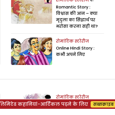
रोमांटिक स्टोरीज
Romantic Story :
विश्वास की आन – क्या
मृदुला का सिद्धार्थ पर
भरोसा करना सही था?
रोमांटिक स्टोरीज
Online Hindi Story :
कभी अपने लिए
रोमांटिक स्टोरीज
िमिटेड कहानियां-आर्टिकल पढ़ने के लिए
Love Story : अंतिम
सब्सक्राइब 
मुस्कान – क्यों शादी नहीं