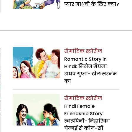
प्यार माधवी के लिए क्या?
रोमांटिक स्टोरीज
Romantic Story in
Hindi: मिसेज मेघना
राघव गुप्ता- खेल सरनेम
का
रोमांटिक स्टोरीज
Hindi Female
Friendship Story:
स्वरूपिनी- निहारिका
चेन्नई से कौन-सी