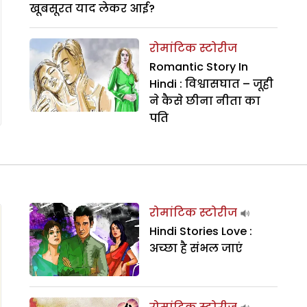
खूबसूरत याद लेकर आई?
रोमांटिक स्टोरीज
Romantic Story In
Hindi : विश्वासघात – जूही
ने कैसे छीना नीता का
पति
रोमांटिक स्टोरीज
Hindi Stories Love :
अच्‍छा है संभल जाएं