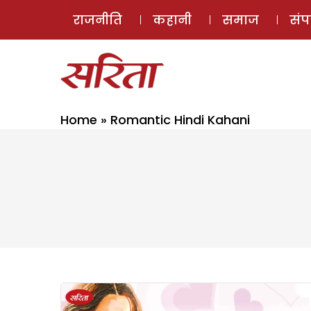
राजनीति
कहानी
समाज
सं
Home
»
Romantic Hindi Kahani