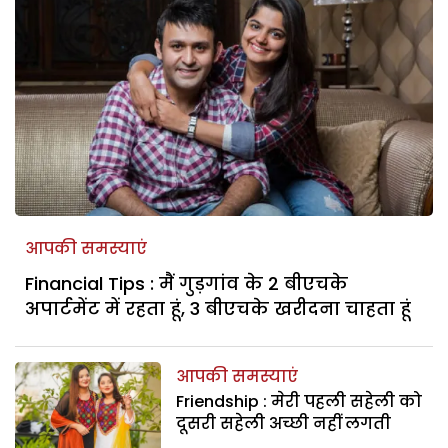
आपकी समस्याएं
Financial Tips : मैं गुड़गांव के 2 बीएचके
अपार्टमेंट में रहता हूं, 3 बीएचके खरीदना चाहता हूं
आपकी समस्याएं
Friendship : मेरी पहली सहेली को
दूसरी सहेली अच्छी नहीं लगती