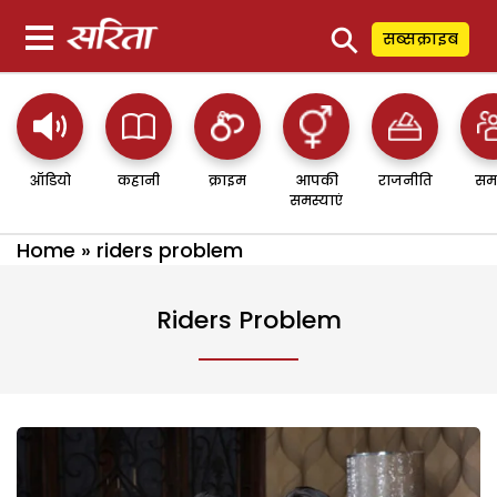
⚲
सब्सक्राइब
ऑडियो
कहानी
क्राइम
आपकी
राजनीति
सम
समस्याएं
Home
»
riders problem
Riders Problem