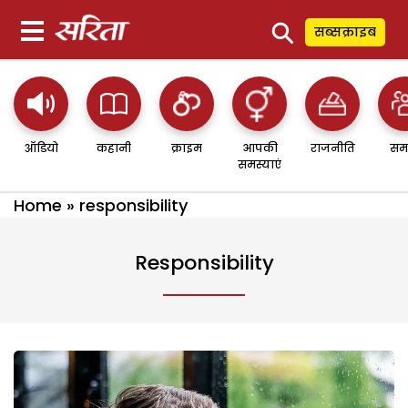
⚲
सब्सक्राइब
ऑडियो
कहानी
क्राइम
आपकी
राजनीति
सम
समस्याएं
Home
»
responsibility
Responsibility