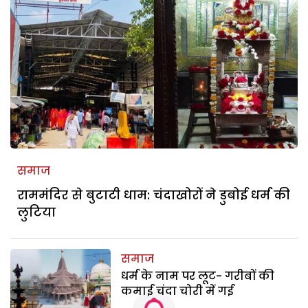
समाज
राममंदिर से बुटाटी धाम: चंदाखोरों ने डुबोई धर्म की
लुटिया
समाज
धर्म के नाम पर लूट- गरीबों की
कमाई चंदा चोरी में गई