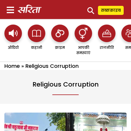
⚲
सब्सक्राइब
ऑडियो
कहानी
क्राइम
आपकी
राजनीति
सम
समस्याएं
Home
»
Religious Corruption
Religious Corruption