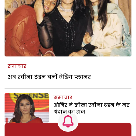
समाचार
अब रवीना टंडन बनीं वेडिंग प्लानर
समाचार
ओनिर ने खोला रवीना टंडन के नए
अंदाज का राज