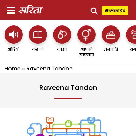
⚲
सब्सक्राइब
ऑडियो
कहानी
क्राइम
आपकी
राजनीति
सम
समस्याएं
Home
»
Raveena Tandon
Raveena Tandon