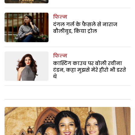
फिल्म
दंगल गर्ल के फैसले से नाराज
बौलीवुड, किया ट्रोल
फिल्म
कास्टिंग काउच पर बोली रवीना
टंडन, कहा मुझसे मेरे हीरो भी डरते
थे