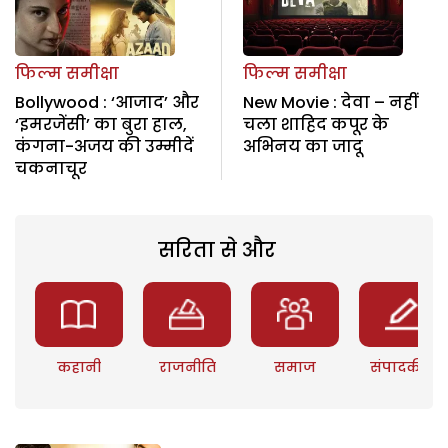
फिल्म समीक्षा
फिल्म समीक्षा
Bollywood : ‘आजाद’ और
New Movie : देवा – नहीं
‘इमरजेंसी’ का बुरा हाल,
चला शाहिद कपूर के
कंगना-अजय की उम्मीदें
अभिनय का जादू
चकनाचूर
सरिता से और
कहानी
राजनीति
समाज
संपादकीय