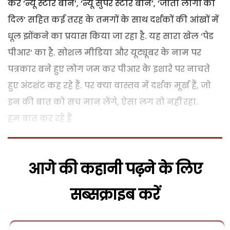
कर ‘न्यू स्टार बौर्न’, ‘न्यू सुपर स्टार बौर्न’, ‘जीता लोगों का
दिल’ सहित कई तरह के तमगों के साथ दर्शकों की आंखों में
धूल झोंकने का प्रयास किया जा रहा है. यह सारा खेल ‘पेड
पीआर’ का है. सोशल मीडिया और यूट्यूबर के नाम पर
पत्रकार बने हुए लोग जम कर पीआर के इशारे पर नाचते
हुए अंटशंट कह रहे हैं. पर क्या वास्तव में दर्शक मूर्ख हैं, जो
इन की बात को सच मान लेंगे, ऐसा लग तो नहीं रहा.
हम बात कर रहे हैं
आगे की कहानी पढ़ने के लिए
सब्सक्राइब करें