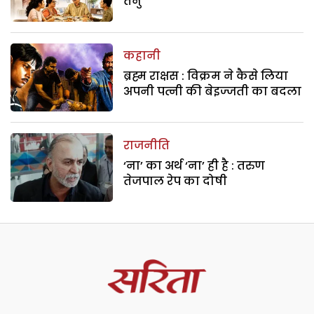
तनु
कहानी
ब्रह्म राक्षस : विक्रम ने कैसे लिया
अपनी पत्नी की बेइज्जती का बदला
राजनीति
‘ना’ का अर्थ ‘ना’ ही है : तरुण
तेजपाल रेप का दोषी