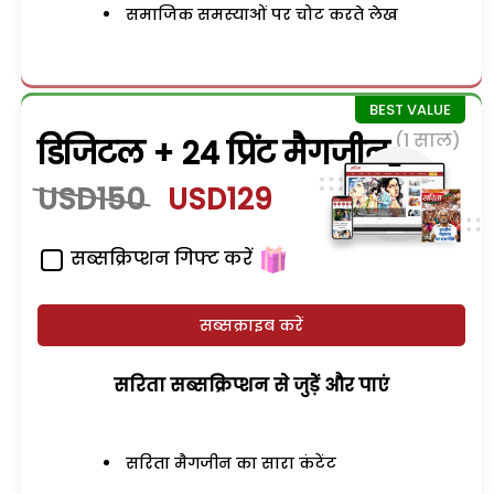
समाजिक समस्याओं पर चोट करते लेख
(1 साल)
डिजिटल + 24 प्रिंट मैगजीन
USD150
USD129
सब्सक्रिप्शन गिफ्ट करें
सब्सक्राइब करें
सरिता सब्सक्रिप्शन से जुड़ेें और पाएं
सरिता मैगजीन का सारा कंटेंट