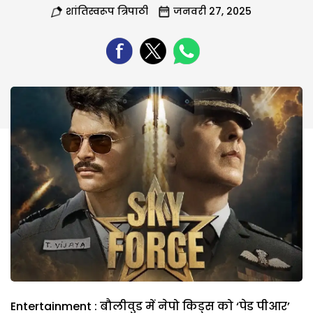
शांतिस्वरूप त्रिपाठी
जनवरी 27, 2025
Entertainment : बौलीवुड में नेपो किड्स को ‘पेड पीआर’