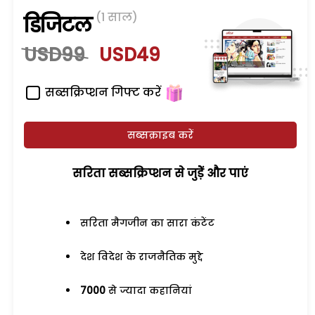
(1 साल)
डिजिटल
USD99
USD49
सब्सक्रिप्शन गिफ्ट करें
सब्सक्राइब करें
सरिता सब्सक्रिप्शन से जुड़ेें और पाएं
सरिता मैगजीन का सारा कंटेंट
देश विदेश के राजनैतिक मुद्दे
7000
से ज्यादा कहानियां