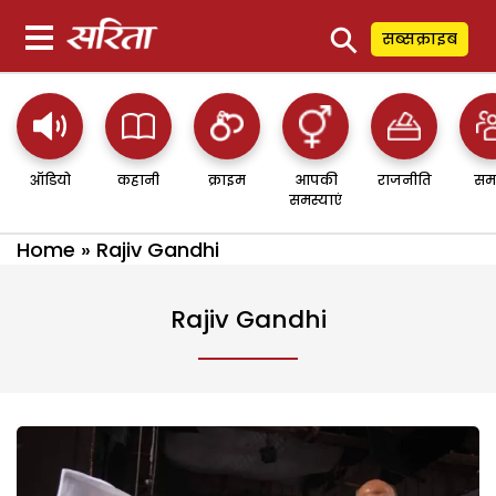
⚲
सब्सक्राइब
ऑडियो
कहानी
क्राइम
आपकी
राजनीति
सम
समस्याएं
Home
»
Rajiv Gandhi
Rajiv Gandhi