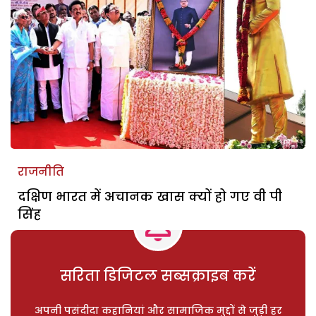
राजनीति
दक्षिण भारत में अचानक खास क्यों हो गए वी पी
सिंह
सरिता डिजिटल सब्सक्राइब करें
अपनी पसंदीदा कहानियां और सामाजिक मुद्दों से जुड़ी हर