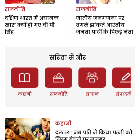
राजनीति
राजनीति
दक्षिण भारत में अचानक
जातीय जनगणना पर
खास क्यों हो गए वी पी
बगले झांकते भारतीय
सिंह
जनता पार्टी के पिछड़े नेता
सरिता से और
कहानी
राजनीति
समाज
संपादकीय
कहानी
दलाल : जब पति ने किया पत्नी को
जिस्म बेचने पर मजबूर