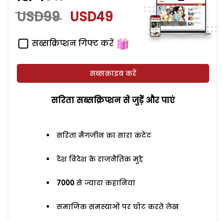
USD99
USD49
सब्सक्रिप्शन गिफ्ट करें
सब्सक्राइब करें
सरिता सब्सक्रिप्शन से जुड़ेें और पाएं
सरिता मैगजीन का सारा कंटेंट
देश विदेश के राजनैतिक मुद्दे
7000
से ज्यादा कहानियां
समाजिक समस्याओं पर चोट करते लेख