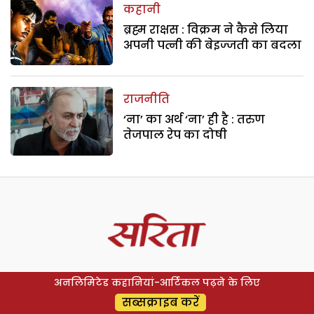
कहानी
ब्रह्म राक्षस : विक्रम ने कैसे लिया
अपनी पत्नी की बेइज्जती का बदला
राजनीति
‘ना’ का अर्थ ‘ना’ ही है : तरुण
तेजपाल रेप का दोषी
अनलिमिटेड कहानियां-आर्टिकल पढ़ने के लिए
सब्सक्राइब करें