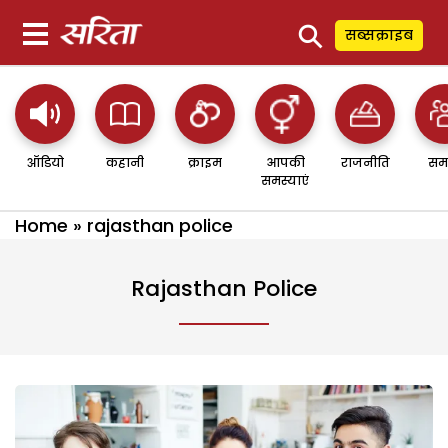
⚲
सब्सक्राइब
ऑडियो
कहानी
क्राइम
आपकी
राजनीति
सम
समस्याएं
Home
»
rajasthan police
Rajasthan Police