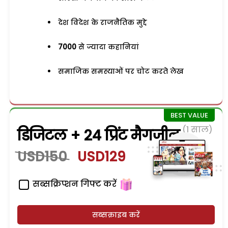
देश विदेश के राजनैतिक मुद्दे
7000
से ज्यादा कहानियां
समाजिक समस्याओं पर चोट करते लेख
(1 साल)
डिजिटल + 24 प्रिंट मैगजीन
USD150
USD129
सब्सक्रिप्शन गिफ्ट करें
सब्सक्राइब करें