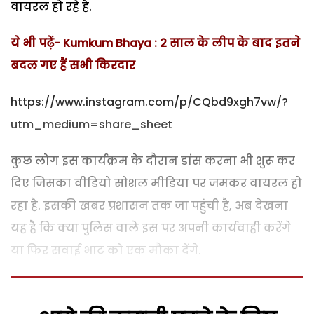
वायरल हो रहे है.
ये भी पढ़ें- Kumkum Bhaya : 2 साल के लीप के बाद इतने
बदल गए हैं सभी किरदार
https://www.instagram.com/p/CQbd9xgh7vw/?
utm_medium=share_sheet
कुछ लोग इस कार्यक्रम के दौरान डांस करना भी शुरू कर
दिए जिसका वीडियो सोशल मीडिया पर जमकर वायरल हो
रहा है. इसकी खबर प्रशासन तक जा पहुंची है, अब देखना
यह है कि क्या पुलिस वाले इस पर अपनी कार्यवाही करेंगे
या फिर सवाई भाट को एक मौका देंगे.