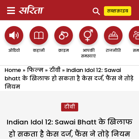
⚲
सब्सक्राइब
ऑडियो
कहानी
क्राइम
आपकी
राजनीति
सम
समस्याएं
Home
»
फिल्म
»
टीवी
»
Indian Idol 12: Sawai
bhatt के खिलाफ हो सकता है केस दर्ज, फैंस ने तोड़े
नियम
टीवी
Indian Idol 12: Sawai Bhatt के खिलाफ
हो सकता है केस दर्ज, फैंस ने तोड़े नियम