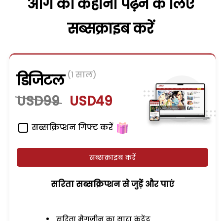
आगे की कहानी पढ़ने के लिए
सब्सक्राइब करें
(1 साल)
डिजिटल
USD99
USD49
सब्सक्रिप्शन गिफ्ट करें
सब्सक्राइब करें
सरिता सब्सक्रिप्शन से जुड़ेें और पाएं
सरिता मैगजीन का सारा कंटेंट