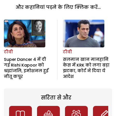
और कहानियां पढ़ने के लिए क्लिक करें...
टीवी
टीवी
Super Dancer 4 में दी
सलमान खान मानहानि
गई Rishi Kapoor को
केस में KRK को लगा बड़ा
श्रद्धांजलि, इमोशनल हुईं
झटका, कोर्ट ने दिया ये
नीतू कपूर
आदेश
सरिता से और