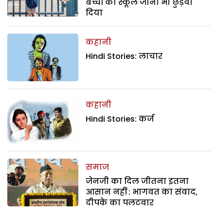
बच्चों का स्कूल जाना भी छुड़वा
दिया
कहानी
Hindi Stories: लाचार
कहानी
Hindi Stories: कर्ज
समाज
जेनजी का दिल जीतना इतना
आसान नहीं : भागवत का संवाद,
दीपके का पलटवार