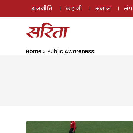
राजनीति
कहानी
समाज
सं
Home
»
Public Awareness