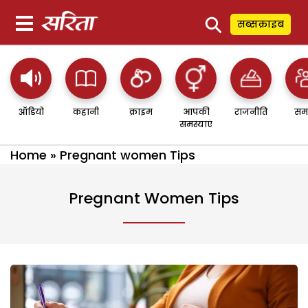
⚲
सब्सक्राइब
ऑडियो
कहानी
क्राइम
आपकी
राजनीति
सम
समस्याएं
Home
»
Pregnant women Tips
Pregnant Women Tips