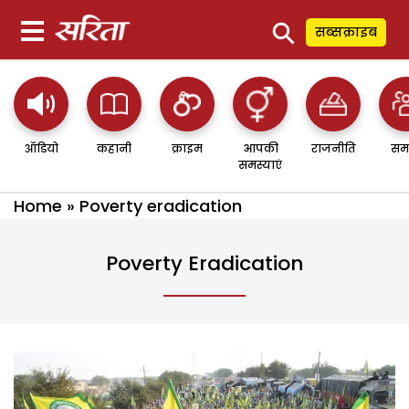
⚲
सब्सक्राइब
ऑडियो
कहानी
क्राइम
आपकी
राजनीति
सम
समस्याएं
Home
»
Poverty eradication
Poverty Eradication