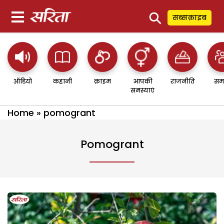
⚲
सब्सक्राइब
ऑडियो
कहानी
क्राइम
आपकी
राजनीति
सम
समस्याएं
Home
»
pomogrant
Pomogrant