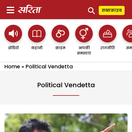
⚲
सब्सक्राइब
ऑडियो
कहानी
क्राइम
आपकी
राजनीति
सम
समस्याएं
Home
»
Political Vendetta
Political Vendetta