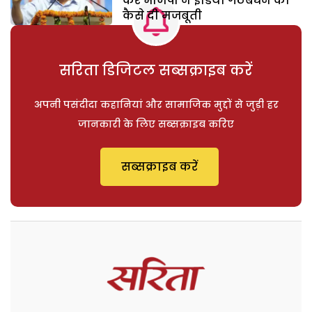
कर भाजपा ने इंडिया गठबंधन को
कैसे दी मजबूती
सरिता डिजिटल सब्सक्राइब करें
अपनी पसंदीदा कहानियां और सामाजिक मुद्दों से जुड़ी हर
जानकारी के लिए सब्सक्राइब करिए
सब्सक्राइब करें