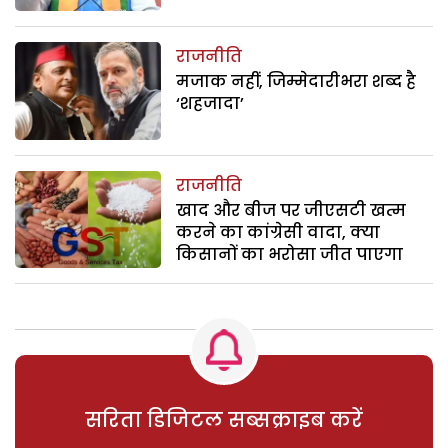
राजनीति
मजाक नहीं, जिम्मेदारीभरा शब्द है
‘शहजादा’
राजनीति
खाद और बीज पर जीएसटी खत्म
करने का कांग्रेसी वादा, क्या
किसानों का भरोसा जीत पाएगा
सरिता डिजिटल सब्सक्राइब करें