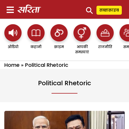
⚲
सब्सक्राइब
ऑडियो
कहानी
क्राइम
आपकी
राजनीति
सम
समस्याएं
Home
»
Political Rhetoric
Political Rhetoric