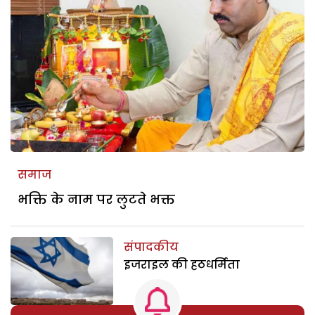
समाज
भक्ति के नाम पर लुटते भक्त
संपादकीय
इजराइल की हठधर्मिता