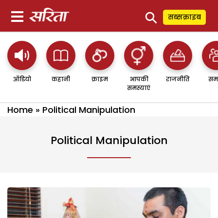
⚲
सब्सक्राइब
ऑडियो
कहानी
क्राइम
आपकी
राजनीति
सम
समस्याएं
Home
»
Political Manipulation
Political Manipulation