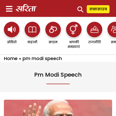
⚲
सब्सक्राइब
ऑडियो
कहानी
क्राइम
आपकी
राजनीति
सम
समस्याएं
Home
»
pm modi speech
Pm Modi Speech