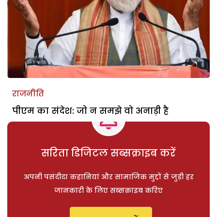
राजनीति
पीएम का संदेश: जो न समझे वो अनाड़ी है
सरिता डिजिटल सब्सक्राइब करें
अपनी पसंदीदा कहानियां और सामाजिक मुद्दों से जुड़ी हर
जानकारी के लिए सब्सक्राइब करिए