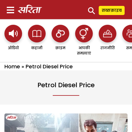
⚲
सब्सक्राइब
ऑडियो
कहानी
क्राइम
आपकी
राजनीति
सम
समस्याएं
Home
»
Petrol Diesel Price
Petrol Diesel Price