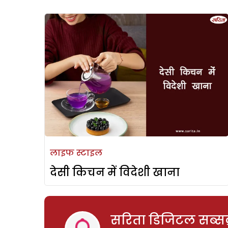
लाइफ स्टाइल
देसी किचन में विदेशी खाना
सरिता डिजिटल सब्सक्