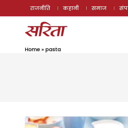
राजनीति
कहानी
समाज
सं
Home
»
pasta