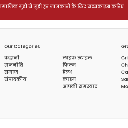
ाजिक मुद्दों से जुड़ी हर जानकारी के लिए सब्सक्राइब करिए
Our Categories
Gr
कहानी
लाइफ स्टाइल
Gr
राजनीति
फिल्म
Ch
समाज
हेल्थ
Ca
संपादकीय
क्राइम
Sar
आपकी समस्याएं
Mo