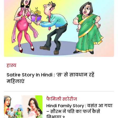
हास्य
Satire Story In Hindi : ‘स’ से सावधान रहें
महिलाएं
फैमिली स्टोरीज
Hindi Family Story : वसंत आ गया
– सौरभ ने पति का फर्ज कैसे
निभाया ?