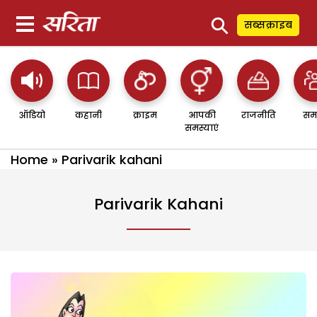
⚲
सब्सक्राइब
ऑडियो
कहानी
क्राइम
आपकी
राजनीति
सम
समस्याएं
Home
»
Parivarik kahani
Parivarik Kahani