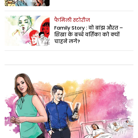
फैमिली स्टोरीज
Family Story : वो बांझ औरत –
शिखा के बच्चे वर्तिका को क्यों
चाहने लगे?