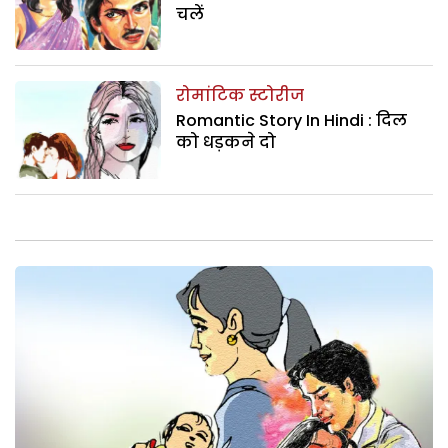
चलें
रोमांटिक स्टोरीज
Romantic Story In Hindi : दिल
को धड़कने दो