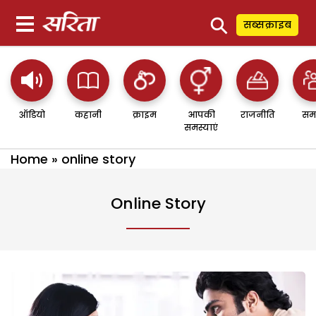
⚲
सब्सक्राइब
ऑडियो
कहानी
क्राइम
आपकी
राजनीति
सम
समस्याएं
Home
»
online story
Online Story