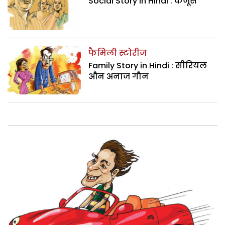
Social Story in Hindi : कंजूस
फैमिली स्टोरीज
Family Story in Hindi : सीरियल
औन अनाज गौन