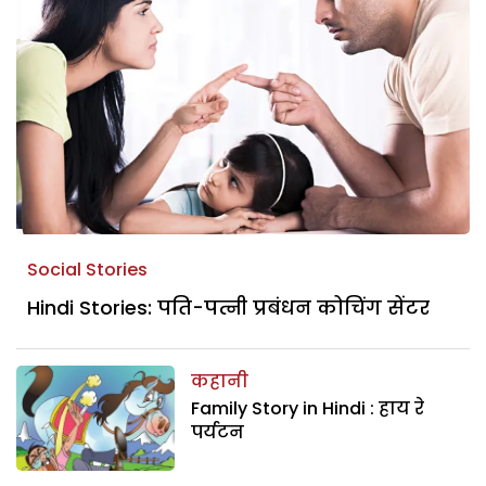
Social Stories
Hindi Stories: पति-पत्नी प्रबंधन कोचिंग सेंटर
कहानी
Family Story in Hindi : हाय रे
पर्यटन