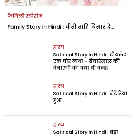
फैमिली स्टोरीज
Family Story in Hindi : बीती ताहि बिसार दे…
हास्य
Satirical Story In Hindi : टौयलेट
एक घोर व्यथा – बेचारेलाल की
बेचारगी की क्या थी वजह
हास्य
Satirical Story In Hindi : नैटेरिया
हुआ…
हास्य
Satirical Story In Hindi : बड़ा