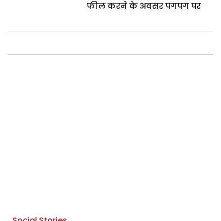
फील करने के अवसर पगपग पर
Social Stories