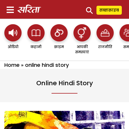
⚲
सब्सक्राइब
ऑडियो
कहानी
क्राइम
आपकी
राजनीति
सम
समस्याएं
Home
»
online hindi story
Online Hindi Story