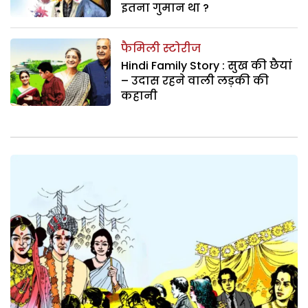
इतना गुमान था ?
फैमिली स्टोरीज
Hindi Family Story : सुख की छैयां
– उदास रहने वाली लड़की की
कहानी