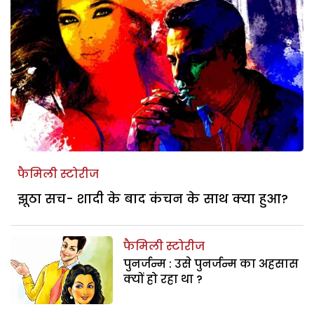
फैमिली स्टोरीज
झूठा सच- शादी के बाद कंचन के साथ क्या हुआ?
फैमिली स्टोरीज
पुनर्जन्म : उसे पुनर्जन्म का अहसास
क्यों हो रहा था ?