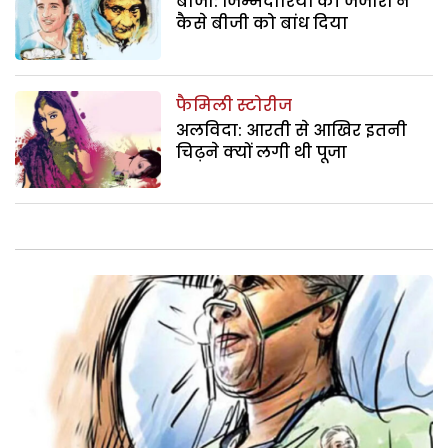
बीजी: जिम्मेदारियों की जंजीरों ने
कैसे बीजी को बांध दिया
फैमिली स्टोरीज
अलविदा: आरती से आखिर इतनी
चिढ़ने क्यों लगी थी पूजा