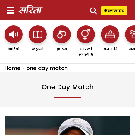
⚲
सब्सक्राइब
ऑडियो
कहानी
क्राइम
आपकी
राजनीति
सम
समस्याएं
Home
»
one day match
One Day Match