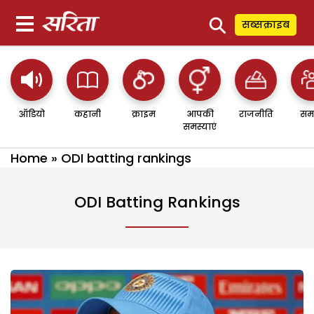
⚲
सब्सक्राइब
ऑडियो
कहानी
क्राइम
आपकी
राजनीति
सम
समस्याएं
Home
»
ODI batting rankings
ODI Batting Rankings