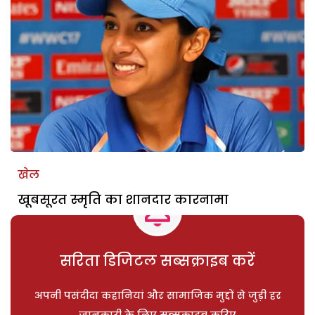
खेल
खूबसूरत स्मृति का शानदार कारनामा
सरिता डिजिटल सब्सक्राइब करें
अपनी पसंदीदा कहानियां और सामाजिक मुद्दों से जुड़ी हर
जानकारी के लिए सब्सक्राइब करिए