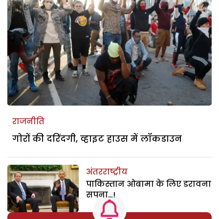
राजनीति
गोरों की दरिंदगी, व्हाइट हाउस में लॉकडाउन
अंतरराष्ट्रीय
पाकिस्तान ओबामा के लिए डरावना
सपना…!