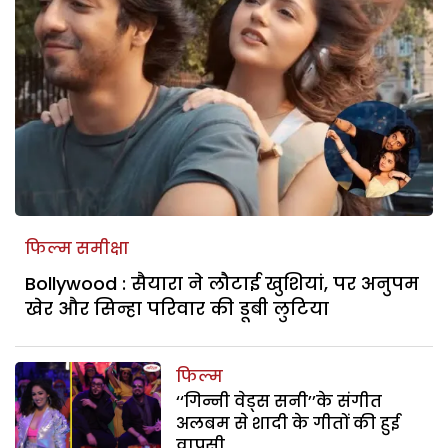
फिल्म समीक्षा
Bollywood : सैयारा ने लौटाई खुशियां, पर अनुपम
खेर और सिन्हा परिवार की डूबी लुटिया
फिल्म
‘‘गिन्नी वेड्स सनी’’के संगीत
अलबम से शादी के गीतों की हुई
वापसी