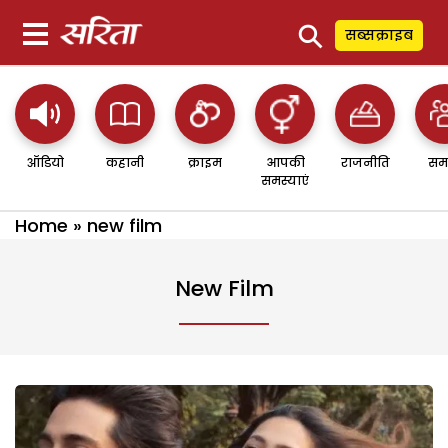
⚲
सब्सक्राइब
ऑडियो
कहानी
क्राइम
आपकी
राजनीति
सम
समस्याएं
Home
»
new film
New Film