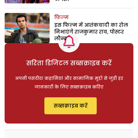
फिल्म
इस फिल्म में आतंकवादी का रोल
निभाएंगे राजकुमार राव, पोस्टर
लौन्च
सरिता डिजिटल सब्सक्राइब करें
अपनी पसंदीदा कहानियां और सामाजिक मुद्दों से जुड़ी हर
जानकारी के लिए सब्सक्राइब करिए
सब्सक्राइब करें