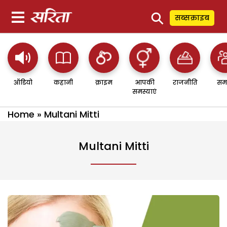
⚲
सब्सक्राइब
ऑडियो
कहानी
क्राइम
आपकी
राजनीति
सम
समस्याएं
Home
»
Multani Mitti
Multani Mitti