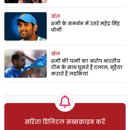
खेल
शमी के समर्थन में उतरे महेंद्र सिंह
धोनी
खेल
शमी की पत्नी का आरोप भारतीय
टीम के साथ घूमते हैं दलाल, मुहैया
कराते हैं लड़कियां
सरिता डिजिटल सब्सक्राइब करें