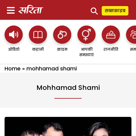
⚲
सब्सक्राइब
ऑडियो
कहानी
क्राइम
आपकी
राजनीति
सम
समस्याएं
Home
»
mohhamad shami
Mohhamad Shami