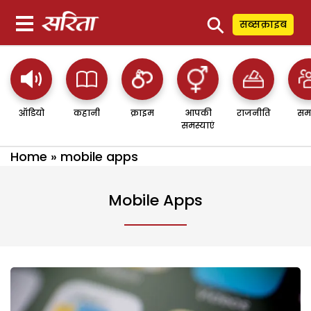
⚲
सब्सक्राइब
ऑडियो
कहानी
क्राइम
आपकी
राजनीति
सम
समस्याएं
Home
»
mobile apps
Mobile Apps