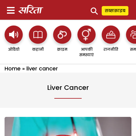
⚲
सब्सक्राइब
ऑडियो
कहानी
क्राइम
आपकी
राजनीति
सम
समस्याएं
Home
»
liver cancer
Liver Cancer