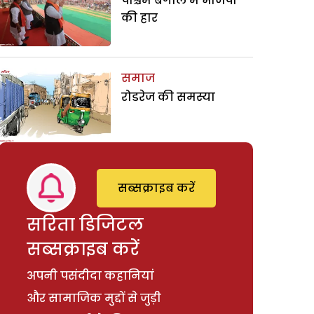
पश्चिम बंगाल में भाजपा
की हार
समाज
रोडरेज की समस्या
सब्सक्राइब करें
सरिता डिजिटल
सब्सक्राइब करें
अपनी पसंदीदा कहानियां
और सामाजिक मुद्दों से जुड़ी