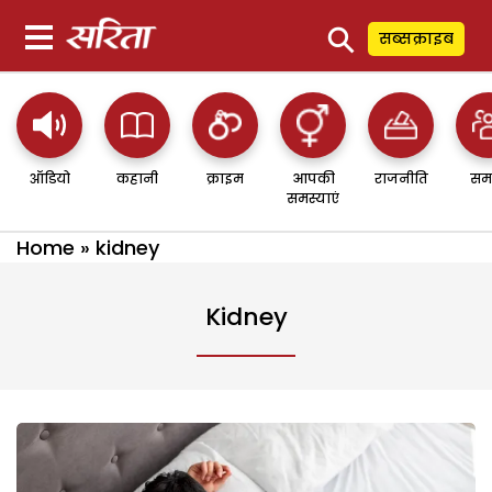
⚲
सब्सक्राइब
ऑडियो
कहानी
क्राइम
आपकी
राजनीति
सम
समस्याएं
Home
»
kidney
Kidney